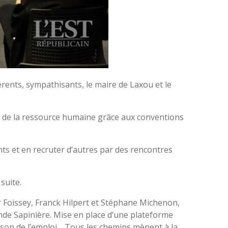
hérents, sympathisants, le maire de Laxou et le
er de la ressource humaine grâce aux conventions
ents et en recruter d’autres par des rencontres
suite.
er Foissey, Franck Hilpert et Stéphane Michenon,
nde Sapinière. Mise en place d’une plateforme
Maison de l’emploi… Tous les chemins mènent à la