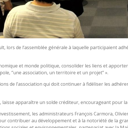
ult, lors de l’assemblée générale à laquelle participaient ad
onomique et monde politique, consolider les liens et apport
e, ‘’une association, un territoire et un projet’’ ».
ions de l’association qui doit continuer à fidéliser les adhér
, laisse apparaître un solde créditeur, encourageant pour la 
 investissement, les administrateurs François Carmora, Olivi
our contribuer au développement et à la notoriété de la gra
 actions sociales et environnementales, partenariat avec la 