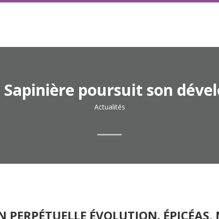
 Sapinière poursuit son dév
Actualités
N PERPÉTUELLE ÉVOLUTION. ÉPICÉAS, 