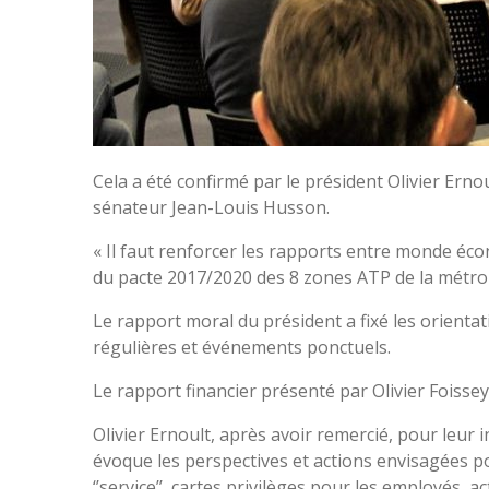
Cela a été confirmé par le président Olivier Erno
sénateur Jean-Louis Husson.
« Il faut renforcer les rapports entre monde éc
du pacte 2017/2020 des 8 zones ATP de la métropol
Le rapport moral du président a fixé les orientat
régulières et événements ponctuels.
Le rapport financier présenté par Olivier Foissey
Olivier Ernoult, après avoir remercié, pour leur
évoque les perspectives et actions envisagées p
‘’service’’, cartes privilèges pour les employés,