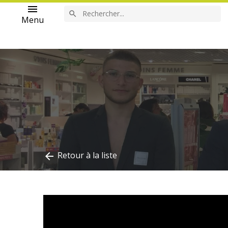
menu
search
Menu
Retour à la liste
arrow_back