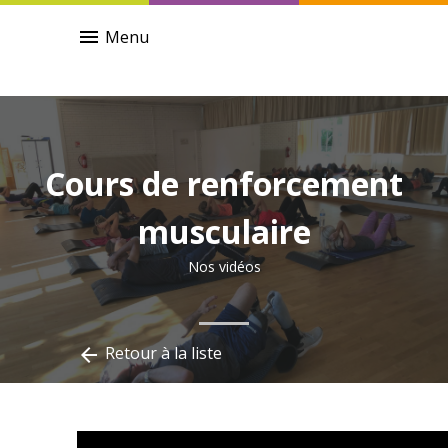
menu
Menu
Cours de renforcement
musculaire
Nos vidéos
Retour à la liste
arrow_back