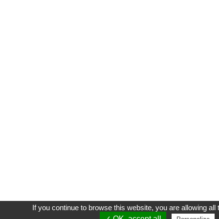
If you continue to browse this website, you are allowing all 
✓ OK, accept all