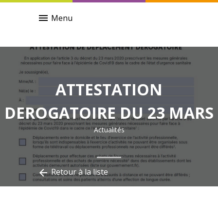
menu
Menu
ATTESTATION
DEROGATOIRE DU 23 MARS
Actualités
Retour à la liste
arrow_back